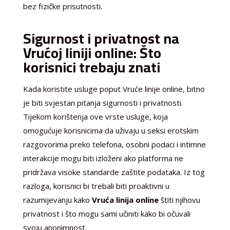
bez fizičke prisutnosti.
Sigurnost i privatnost na
Vrućoj liniji online: Što
korisnici trebaju znati
Kada koristite usluge poput Vruće linije online, bitno
je biti svjestan pitanja sigurnosti i privatnosti.
Tijekom korištenja ove vrste usluge, koja
omogućuje korisnicima da uživaju u seksi erotskim
razgovorima preko telefona, osobni podaci i intimne
interakcije mogu biti izloženi ako platforma ne
pridržava visoke standarde zaštite podataka. Iz tog
razloga, korisnici bi trebali biti proaktivni u
razumijevanju kako
Vruća linija online
štiti njihovu
privatnost i što mogu sami učiniti kako bi očuvali
svoju anonimnost.