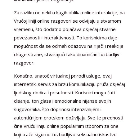
Za razliku od nekih drugih oblika online interakcije, na
Vrućoj liniji online razgovori se odvijaju u stvarnom
vremenu, što dodatno pojačava osjećaj stvarne
povezanosti i interaktivnosti. To korisnicima daje
mogućnost da se odmah odazovu na riječi i reakcije
druge strane, stvarajući tako dinamičan i uzbudljiv
razgovor.
Konačno, unatoč virtualnoj prirodi usluge, ovaj
internetski servis za brzu komunikaciju pruža osjećaj
ljudskog dodira i prisutnosti. Korisnici mogu čuti
disanje, ton glasa i emocionalne nijanse svojih
sugovornika, što doprinosi intenzivnijem i
autentičnijem erotskom doživljaju. Sve te prednosti
čine Vruću liniju online popularnim izborom za one
koji traže sigurno i uzbudljivo seksualno iskustvo