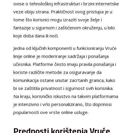
ovise o tehnološkoj infrastrukturi i brzini internetske
veze obiju strana. Praktičnost ovog pristupa je u
tome što korisnici mogu izraziti svoje želje i
fantazije u sigurnom i zaštićenom okruženju, u bilo
koje doba dana ili noći.
Jedna od ključnih komponenti u funkcioniranju Vruće
linije online je moderiranje sadržaja i ponašanja
učesnika. Platforme često imaju pravila ponašanja i
koriste različite metode za osiguravanje da
komunikacija ostane unutar zacrtanih granica, kako
bi se zaštitila privatnost i sigurnost svih korisnika.
Na kraju, korisničko iskustvo na takvim platformama
je intenzivno i vrlo personalizirano, što doprinosi
popularnosti ove vrste online usluge.
Prednosti korištenja Vruće