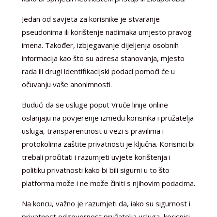
Jedan od savjeta za korisnike je stvaranje
pseudonima ili korištenje nadimaka umjesto pravog
imena. Također, izbjegavanje dijeljenja osobnih
informacija kao što su adresa stanovanja, mjesto
rada ili drugi identifikacijski podaci pomoći će u
očuvanju vaše anonimnosti.
Budući da se usluge poput Vruće linije online
oslanjaju na povjerenje između korisnika i pružatelja
usluga, transparentnost u vezi s pravilima i
protokolima zaštite privatnosti je ključna. Korisnici bi
trebali pročitati i razumjeti uvjete korištenja i
politiku privatnosti kako bi bili sigurni u to što
platforma može i ne može činiti s njihovim podacima.
Na koncu, važno je razumjeti da, iako su sigurnost i
privatnost odgovornost pružatelja usluga, korisnici