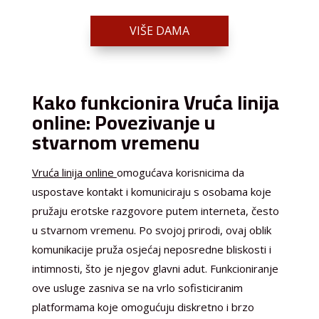
VIŠE DAMA
Kako funkcionira Vruća linija
online: Povezivanje u
stvarnom vremenu
Vruća linija online
omogućava korisnicima da
uspostave kontakt i komuniciraju s osobama koje
pružaju erotske razgovore putem interneta, često
u stvarnom vremenu. Po svojoj prirodi, ovaj oblik
komunikacije pruža osjećaj neposredne bliskosti i
intimnosti, što je njegov glavni adut. Funkcioniranje
ove usluge zasniva se na vrlo sofisticiranim
platformama koje omogućuju diskretno i brzo