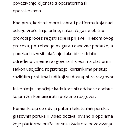
povezivanje klijenata s operaterima ili
operaterkama.
Kao prvo, korisnik mora izabrati platformu koja nudi
uslugu Vruće linije online, nakon čega se obično
provodi proces registracije ili prijave. Tijekom ovog
procesa, potrebno je osigurati osnovne podatke, a
ponekad i izvršiti plaćanje kako bi se dobilo
određeno vrijeme razgovora ili kredit na platformi.
Nakon uspješne registracije, korisnik ima pristup
različitim profilima ljudi koji su dostupni za razgovor.
Interakcija započinje kada korisnik odabere osobu s
kojom želi komunicirati i pokrene razgovor.
Komunikacija se odvija putem tekstualnih poruka,
glasovnih poruka ili video poziva, ovisno o opcijama
koje platforma pruža. Brzina i kvaliteta povezivanja