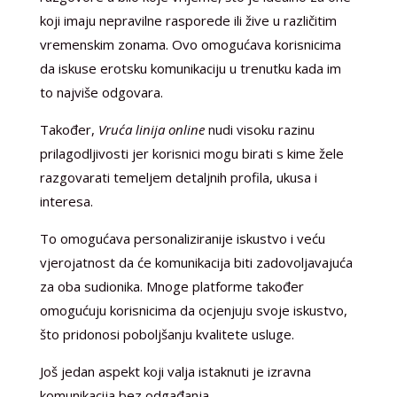
koji imaju nepravilne rasporede ili žive u različitim
vremenskim zonama. Ovo omogućava korisnicima
da iskuse erotsku komunikaciju u trenutku kada im
to najviše odgovara.
Također,
Vruća linija online
nudi visoku razinu
prilagodljivosti jer korisnici mogu birati s kime žele
razgovarati temeljem detaljnih profila, ukusa i
interesa.
To omogućava personaliziranije iskustvo i veću
vjerojatnost da će komunikacija biti zadovoljavajuća
za oba sudionika. Mnoge platforme također
omogućuju korisnicima da ocjenjuju svoje iskustvo,
što pridonosi poboljšanju kvalitete usluge.
Još jedan aspekt koji valja istaknuti je izravna
komunikacija bez odgađanja.