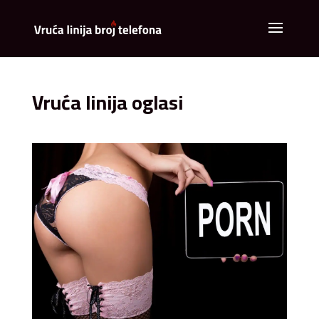
Vruća linija oglasi