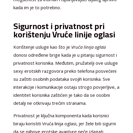
kada im je to potrebno.
Sigurnost i privatnost pri
korištenju Vruće linije oglasi
Korištenje usluge kao što je
Vruća linija oglasi
donosi određene brige kada je u pitanju sigurnost i
privatnost korisnika. Međutim, pružatelji ove usluge
sexy erotskih razgovora preko telefona posvećeni
su zaštiti osobnih podataka svojih korisnika. Sve
interakcije i komunikacije ostaju strogo povjerljive, a
identitet korisnika zaštićen je tako da se osobni
detalji ne otkrivaju trećim stranama.
Privatnost je ključna komponenta kada korisnici
biraju koristiti Vruća linija oglasi, jer žele biti sigurni
da se njihove erotske avanture neće izlagati