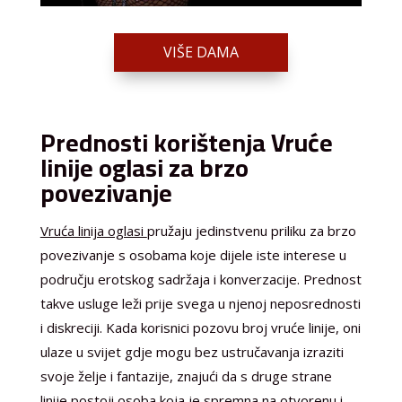
VIŠE DAMA
Prednosti korištenja Vruće
linije oglasi za brzo
povezivanje
Vruća linija oglasi
pružaju jedinstvenu priliku za brzo
povezivanje s osobama koje dijele iste interese u
području erotskog sadržaja i konverzacije. Prednost
takve usluge leži prije svega u njenoj neposrednosti
i diskreciji. Kada korisnici pozovu broj vruće linije, oni
ulaze u svijet gdje mogu bez ustručavanja izraziti
svoje želje i fantazije, znajući da s druge strane
linije postoji osoba koja je spremna na otvorenu i