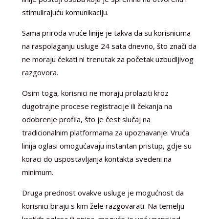
stimulirajuću komunikaciju.
Sama priroda vruće linije je takva da su korisnicima
na raspolaganju usluge 24 sata dnevno, što znači da
ne moraju čekati ni trenutak za početak uzbudljivog
razgovora.
Osim toga, korisnici ne moraju prolaziti kroz
dugotrajne procese registracije ili čekanja na
odobrenje profila, što je čest slučaj na
tradicionalnim platformama za upoznavanje. Vruća
linija oglasi omogućavaju instantan pristup, gdje su
koraci do uspostavljanja kontakta svedeni na
minimum.
Druga prednost ovakve usluge je mogućnost da
korisnici biraju s kim žele razgovarati. Na temelju