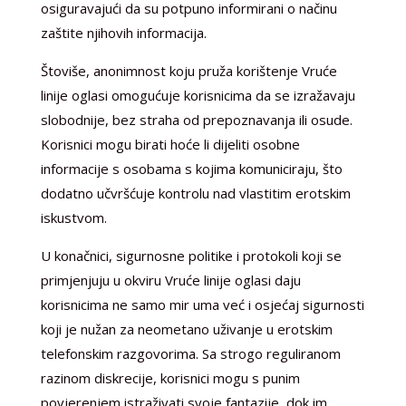
osiguravajući da su potpuno informirani o načinu
zaštite njihovih informacija.
Štoviše, anonimnost koju pruža korištenje Vruće
linije oglasi omogućuje korisnicima da se izražavaju
slobodnije, bez straha od prepoznavanja ili osude.
Korisnici mogu birati hoće li dijeliti osobne
informacije s osobama s kojima komuniciraju, što
dodatno učvršćuje kontrolu nad vlastitim erotskim
iskustvom.
U konačnici, sigurnosne politike i protokoli koji se
primjenjuju u okviru Vruće linije oglasi daju
korisnicima ne samo mir uma već i osjećaj sigurnosti
koji je nužan za neometano uživanje u erotskim
telefonskim razgovorima. Sa strogo reguliranom
razinom diskrecije, korisnici mogu s punim
povjerenjem istraživati svoje fantazije, dok im