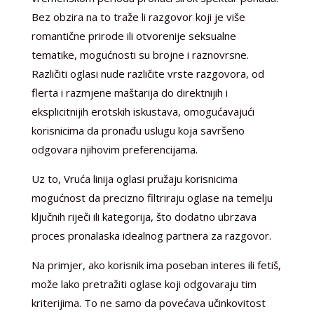
Bez obzira na to traže li razgovor koji je više
romantične prirode ili otvorenije seksualne
tematike, mogućnosti su brojne i raznovrsne.
Različiti oglasi nude različite vrste razgovora, od
flerta i razmjene maštarija do direktnijih i
eksplicitnijih erotskih iskustava, omogućavajući
korisnicima da pronađu uslugu koja savršeno
odgovara njihovim preferencijama.
Uz to, Vruća linija oglasi pružaju korisnicima
mogućnost da precizno filtriraju oglase na temelju
ključnih riječi ili kategorija, što dodatno ubrzava
proces pronalaska idealnog partnera za razgovor.
Na primjer, ako korisnik ima poseban interes ili fetiš,
može lako pretražiti oglase koji odgovaraju tim
kriterijima. To ne samo da povećava učinkovitost