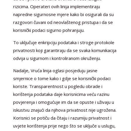
rizicima. Operateri ovih linija implementiraju
napredne sigurnosne mjere kako bi osigurali da su
razgovori čuvani od neovlaštenog pristupa i da se
korisnički podaci sigurno pohranjuju.
To uključuje enkripciju podataka i stroge protokole
privatnosti koji garantiraju da se svaka komunikacija
odvija u sigurnom i kontroliranom okruženju.
Nadalje, Vruća linija oglasi posjeduju jasne
smjernice o tome kako i gdje se korisnički podaci
koriste. Transparentnost u pogledu obrade i
korištenja podataka daje korisnicima veću razinu
povjerenja i omogućuje im da se opuste i uživaju u
iskustvu znajući da njihova privatnost nije ugrožena.
Korisnici se potiču da čitaju i razumiju privatnost i
uvjete korištenja prije nego što se uključe u uslugu,