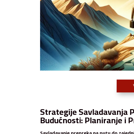
Strategije Savladavanja 
Budućnosti: Planiranje i 
Savladavanje prepreka na putu do zajedn